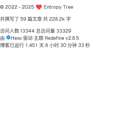
©
2022
- 2025
Entropy Tree
共撰写了 59 篇文章
共 228.2k 字
访问人数
13344
总访问量
33329
由
Hexo
驱动
主题
Redefine v2.8.5
博客已运行
1
,
4
5
1
天
8
小时
3
0
分钟
3
3
秒