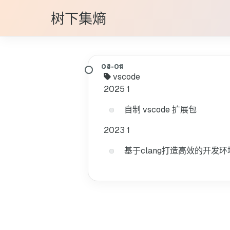
树下集熵
vscode
2025
1
自制 vscode 扩展包
2023
1
基于clang打造高效的开发环