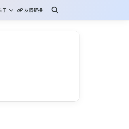
关于
友情链接
ME
THUB
RSS