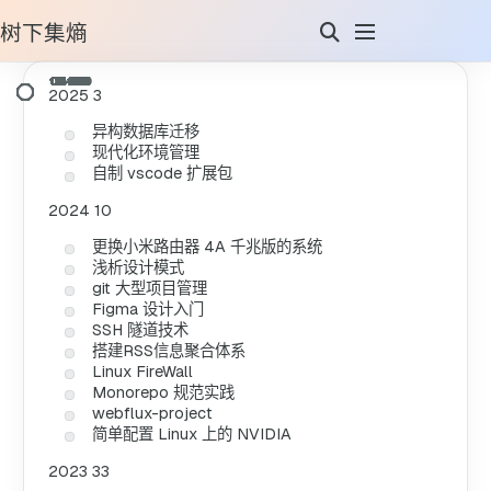
树下集熵
2025
3
异构数据库迁移
现代化环境管理
自制 vscode 扩展包
2024
10
更换小米路由器 4A 千兆版的系统
浅析设计模式
git 大型项目管理
Figma 设计入门
SSH 隧道技术
搭建RSS信息聚合体系
Linux FireWall
Monorepo 规范实践
webflux-project
简单配置 Linux 上的 NVIDIA
2023
33