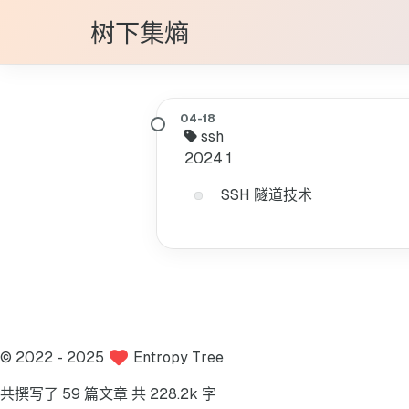
树下集熵
ssh
2024
1
SSH 隧道技术
©
2022
- 2025
Entropy Tree
共撰写了 59 篇文章
共 228.2k 字