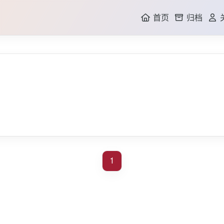
首页
归档
GI
1