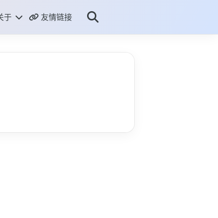
关于
友情链接
ME
THUB
RSS