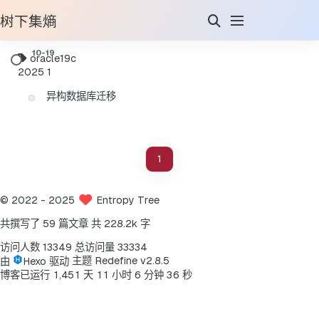
树下集熵
oracle19c
2025
1
异构数据库迁移
1
©
2022
- 2025
Entropy Tree
共撰写了 59 篇文章
共 228.2k 字
访问人数
13349
总访问量
33334
由
Hexo
驱动
主题
Redefine v2.8.5
6
博客已运行
1
,
4
5
1
天
1
1
小时
6
分钟
3
秒
7