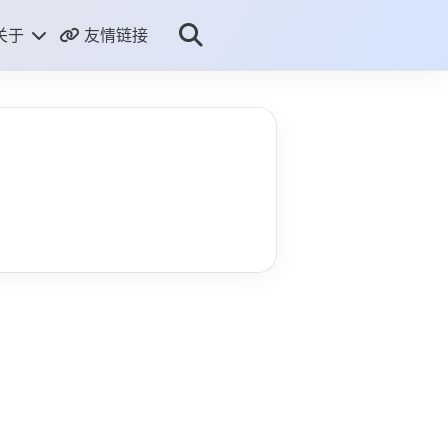
关于
友情链接
ME
THUB
RSS