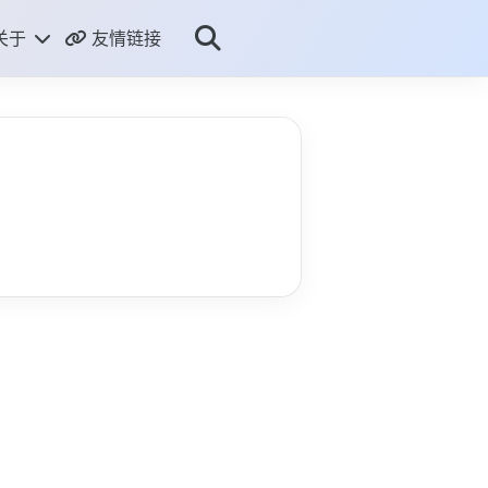
关于
友情链接
ME
THUB
RSS