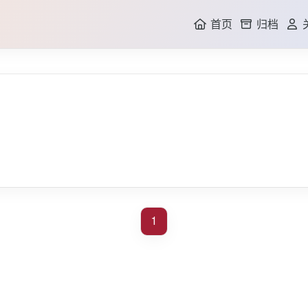
首页
归档
GI
1